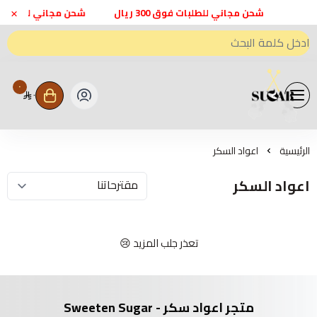
×
شحن مجاني للطلبات فوق 300 ريال
شحن مجاني للطلبات فوق 0
٠
٠
متجر اعواد سكر - Sweeten Sugar
الرئيسية
اعواد السكر
اعواد السكر
تعذر جلب المزيد 😢
متجر اعواد سكر - Sweeten Sugar