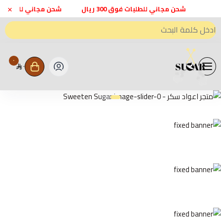
×
شحن مجاني للطلبات فوق 300 ريال
شحن مجاني للطلبات فوق 300
٠
٠
متجر اعواد سكر - Sweeten Sugar