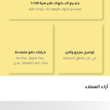
جمـيع النــكهات طبيـعية 100%
نستخدم نكهات طبيعية ذات جودة عالية
توصيل سريع وآمن
خيارات دفع متعددة
في كل مناطق المملكة
Stc Pay ، Apple Pay ,
MasterCard ، Visa , مدى
آراء العملاء