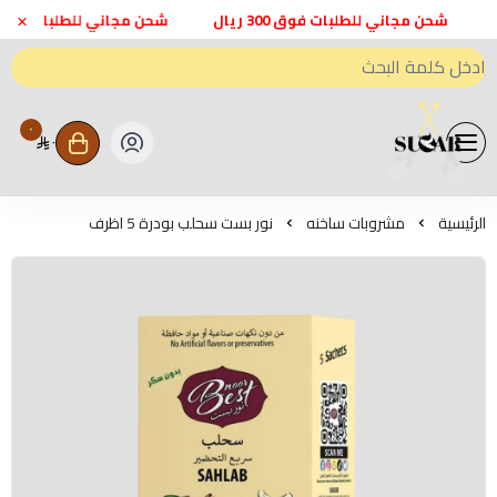
×
شحن مجاني للطلبات فوق 300 ريال
شحن مجاني للطلبات فوق 300 ريال
٠
٠
متجر اعواد سكر - Sweeten Sugar
الرئيسية
مشروبات ساخنه
نور بست سحلب بودرة 5 اظرف