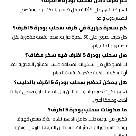
كم ظرف داخل سحلب بودرة 5 اظرف؟
العبوة تحتوي على 5 أظرف. كل ظرف وزنه 15 جرام ومخصص
لتحضير كوب واحد.
كم سعرة حرارية في ظرف سحلب بودرة 5 اظرف؟
كل ظرف يحتوي على 58 سعرة حرارية. هذه القيمة مذكورة لكل
حصة وزنها 15 جرام.
هل سحلب بودرة 5 اظرف فيه سكر مضاف؟
لا، المنتج خالٍ من السكريات المضافة حسب الحقائق التغذوية. كما
أن السكريات الكلية مذكورة بقيمة 0 جرام.
هل يمكن تحضير سحلب بودرة 5 اظرف بالحليب؟
نعم، يمكن تحضيره بالحليب الساخن بدل الماء. الحليب يعطي قوامًا
أكثف وطعمًا أغنى.
ما مكونات سحلب بودرة 5 اظرف؟
يتكون من بودرة حليب كامل الدسم، نشاء الذرة، مبيض قهوة،
بودرة حليب جوز الهند، مثبتات، مستخلص القرفة الطبيعي، ونكهة
الفانيليا.