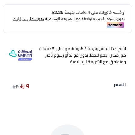
اشترِ هذا المنتج بقيمة ٩
وقسّمها على 5 دفعات
مع إمكان ادفع لاحقًا، بدون فوائد أو رسوم تأخير
ومتوافق مع الشريعة الإسلامية
٩
السعر
٢٠