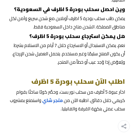
وين احصل سحلب بودرة 5 اظرف في السعودية؟
يمكن طلب سحلب بودرة 5 اظرف أونلاين مع شحن سريع وآمن لكل
مناطق المملكة. الشحن متاح داخل السعودية فقط.
هل يمكن استرجاع سحلب بودرة 5 اظرف؟
نعم، يمكن الاستبدال أو الاسترجاع خلال 7 أيام من الاستلام بشرط
أن يكون المنتج سليمًا وغير مستخدم. يتحمل العميل شحن الإرجاع،
ويُعوّض إذا وُجد عيب أو خطأ من المتجر.
اطلب الآن سحلب بودرة 5 اظرف
اختَر عبوة 5 أظرف من سحلب نور بست، وحضّر كوبًا ساخنًا بقوام
كريمي خلال دقائق. اطلبه الآن من
متجر شاي
واستمتع بمشروب
سحلب عملي بنكهة القرفة والفانيليا.