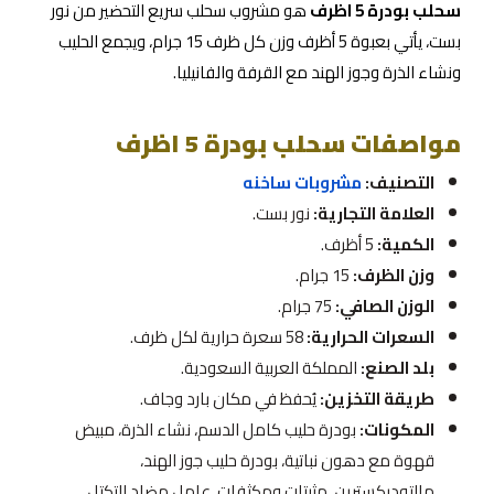
سحلب بودرة 5 اظرف
هو مشروب سحلب سريع التحضير من نور
بست، يأتي بعبوة 5 أظرف وزن كل ظرف 15 جرام، ويجمع الحليب
ونشاء الذرة وجوز الهند مع القرفة والفانيليا.
مواصفات سحلب بودرة 5 اظرف
التصنيف:
مشروبات ساخنه
العلامة التجارية:
نور بست.
الكمية:
5 أظرف.
وزن الظرف:
15 جرام.
الوزن الصافي:
75 جرام.
السعرات الحرارية:
58 سعرة حرارية لكل ظرف.
بلد الصنع:
المملكة العربية السعودية.
طريقة التخزين:
يُحفظ في مكان بارد وجاف.
المكونات:
بودرة حليب كامل الدسم، نشاء الذرة، مبيض
قهوة مع دهون نباتية، بودرة حليب جوز الهند،
مالتوديكسترين، مثبتات ومكثفات، عامل مضاد للتكتل،