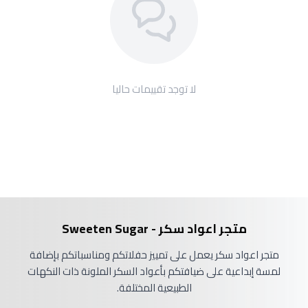
لا توجد تقييمات حاليا
متجر اعواد سكر - Sweeten Sugar
متجر اعواد سكر يعمل على تمييز حفلاتكم ومناسباتكم بإضافة
لمسة إبداعية على ضيافتكم بأعواد السكر الملونة ذات النكهات
الطبيعية المختلفة.