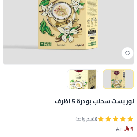
نور بست سحلب بودرة 5 اظرف
(تقييم واحد)
٩
٢٠