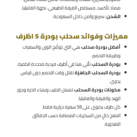
مضاد تأكسد، مستخلص القرفة الطبيعي، نكهة الفانيليا.
الشحن:
سريع وآمن داخل السعودية.
مميزات وفوائد سحلب بودرة 5 اظرف
أفضل بودرة سحلب
هي التي توضّح الوزن والسعرات
وطريقة التحضير.
بودرة السحلب
تأتي هنا في أظرف فردية محددة الكمية.
بودرة السحلب الجاهزة
تقلل وقت التحضير دون قياس
يدوي.
مكونات بودرة السحلب
تشمل الحليب ونشاء الذرة وجوز
الهند والقرفة والفانيليا.
كل ظرف يحتوي على 58 سعرة حرارية فقط.
المنتج خالٍ من السكريات المضافة حسب الحقائق
التغذوية.