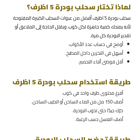
لماذا تختار سحلب بودرة 5 اظرف؟
سحلب بودرة 5 اظرف أفضل من عبوات السحلب الكبيرة المفتوحة
لأنه يمنحك كمية جاهزة لكل كوب، ويقلل الحاجة إلى الملاعق أو
تقدير البودرة كل مرة.
أوضح في حساب عدد الأكواب.
أسهل في التخزين داخل المطبخ.
أقل فوضى أثناء التحضير.
طريقة استخدام سحلب بودرة 5 اظرف
أفرغ محتوى ظرف واحد في كوب.
أضف 150 مل من الماء الساخن أو الحليب الساخن.
حرّك جيدًا حتى تذوب البودرة.
أضف العسل حسب الرغبة.
طريقة تحضير السحلب البودرة