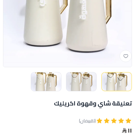
تعليقة شاي وقهوة اكريليك
(تقييمان)
١١