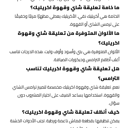
ما خامة تعليقة شاي وقهوة اكريليك؟
الخامة هي أكريليك نقي. الأكريليك يعطي مظهرًا مرتبًا وخفيفًا
على ترمس الشاي أو القهوة.
ما الألوان المتوفرة من تعليقة شاي وقهوة
اكريليك؟
الألوان المتوفرة هي بني وأسود وأوف وايت. هذه الدرجات تناسب
أغلب أطقم الترامس وديكورات الضيافة.
هل تعليقة شاي وقهوة اكريليك تناسب
الترامس؟
نعم، تعليقة شاي وقهوة اكريليك مخصصة لتمييز ترامس الشاي
والقهوة. استخدامها يساعد الضيف على اختيار المشروب دون
سؤال.
كيف أنظف تعليقة شاي وقهوة اكريليك؟
يمكن تنظيفها بقطعة قماش ناعمة ورطبة. تجنب الأدوات الخشنة