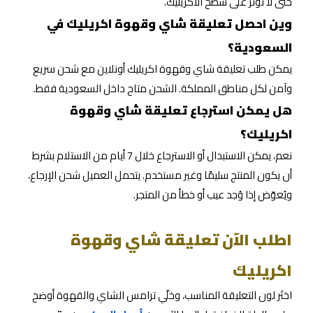
حتى لا تؤثر على سطح الأكريليك.
وين احصل تعليقة شاي وقهوة اكريليك في
السعودية؟
يمكن طلب تعليقة شاي وقهوة اكريليك أونلاين مع شحن سريع
وآمن لكل مناطق المملكة. الشحن متاح داخل السعودية فقط.
هل يمكن استرجاع تعليقة شاي وقهوة
اكريليك؟
نعم، يمكن الاستبدال أو الاسترجاع خلال 7 أيام من الاستلام بشرط
أن يكون المنتج سليمًا وغير مستخدم. يتحمل العميل شحن الإرجاع،
ويُعوّض إذا وُجد عيب أو خطأ من المتجر.
اطلب الآن تعليقة شاي وقهوة
اكريليك
اختَر لون التعليقة المناسب، وخلّي ترامس الشاي والقهوة أوضح