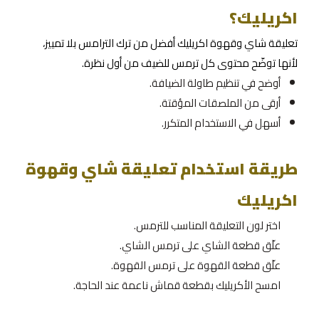
اكريليك؟
تعليقة شاي وقهوة اكريليك أفضل من ترك الترامس بلا تمييز،
لأنها توضّح محتوى كل ترمس للضيف من أول نظرة.
أوضح في تنظيم طاولة الضيافة.
أرقى من الملصقات المؤقتة.
أسهل في الاستخدام المتكرر.
طريقة استخدام تعليقة شاي وقهوة
اكريليك
اختر لون التعليقة المناسب للترمس.
علّق قطعة الشاي على ترمس الشاي.
علّق قطعة القهوة على ترمس القهوة.
امسح الأكريليك بقطعة قماش ناعمة عند الحاجة.