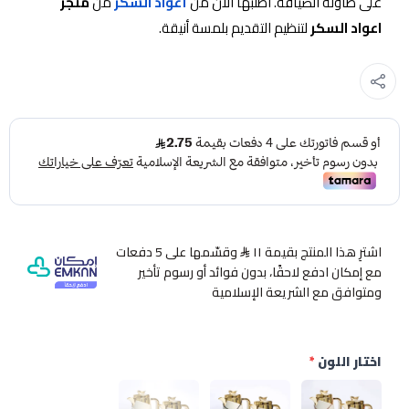
على طاولة الضيافة. اطلبها الآن من
أعواد السكر
من
متجر
اعواد السكر
لتنظيم التقديم بلمسة أنيقة.
اشترِ هذا المنتج بقيمة ١١
وقسّمها على 5 دفعات
مع إمكان ادفع لاحقًا، بدون فوائد أو رسوم تأخير
ومتوافق مع الشريعة الإسلامية
اختار اللون
*