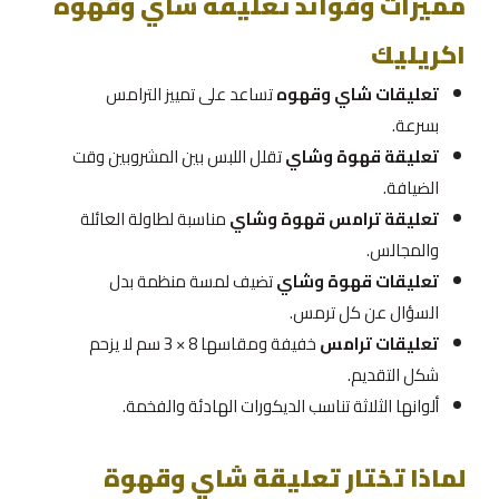
مميزات وفوائد تعليقة شاي وقهوة
اكريليك
تعليقات شاي وقهوه
تساعد على تمييز الترامس
بسرعة.
تعليقة قهوة وشاي
تقلل اللبس بين المشروبين وقت
الضيافة.
تعليقة ترامس قهوة وشاي
مناسبة لطاولة العائلة
والمجالس.
تعليقات قهوة وشاي
تضيف لمسة منظمة بدل
السؤال عن كل ترمس.
تعليقات ترامس
خفيفة ومقاسها 8 × 3 سم لا يزحم
شكل التقديم.
ألوانها الثلاثة تناسب الديكورات الهادئة والفخمة.
لماذا تختار تعليقة شاي وقهوة