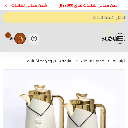
×
شحن مجاني للطلبات فوق 300 ريال
شحن مجاني للطلبات فوق 300 ريال
٠
٠
متجر اعواد سكر - Sweeten Sugar
الرئيسية
جميع المنتجات
تعليقة شاي وقهوة اكريليك