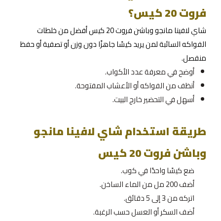
فروت 20 كيس؟
شاي لافينا مانجو وباشن فروت 20 كيس أفضل من خلطات
الفواكه السائبة لمن يريد كيسًا جاهزًا دون وزن أو تصفية أو حفظ
منفصل.
أوضح في معرفة عدد الأكواب.
أنظف من الفواكه أو الأعشاب المفتوحة.
أسهل في التحضير خارج البيت.
طريقة استخدام شاي لافينا مانجو
وباشن فروت 20 كيس
ضع كيسًا واحدًا في كوب.
أضف 200 مل من الماء الساخن.
اتركه من 3 إلى 5 دقائق.
أضف السكر أو العسل حسب الرغبة.