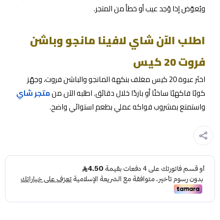
ويُعوّض إذا وُجد عيب أو خطأ من المتجر.
اطلب الآن شاي لافينا مانجو وباشن
فروت 20 كيس
اختَر عبوة 20 كيس مغلف بنكهة المانجو والباشن فروت، وجهّز
كوبًا فاكهيًا ساخنًا أو باردًا خلال دقائق. اطلبه الآن من
متجر شاي
واستمتع بمشروب فواكه عملي بطعم استوائي واضح.