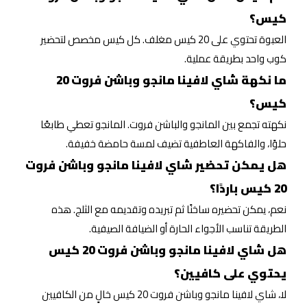
كيس؟
العبوة تحتوي على 20 كيس مغلف. كل كيس مخصص لتحضير
كوب واحد بطريقة عملية.
ما نكهة شاي لافينا مانجو وباشن فروت 20
كيس؟
نكهته تجمع بين المانجو والباشن فروت. المانجو تعطي طابعًا
حلوًا، والفاكهة العاطفية تضيف لمسة حامضة خفيفة.
هل يمكن تحضير شاي لافينا مانجو وباشن فروت
20 كيس باردًا؟
نعم، يمكن تحضيره ساخنًا ثم تبريده وتقديمه مع الثلج. هذه
الطريقة تناسب الأجواء الحارة أو الضيافة الصيفية.
هل شاي لافينا مانجو وباشن فروت 20 كيس
يحتوي على كافيين؟
لا، شاي لافينا مانجو وباشن فروت 20 كيس خالٍ من الكافيين