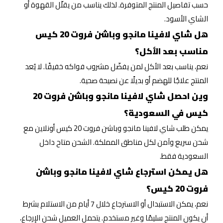
حسب تفاصيل المنتج المتوفرة. لذلك يناسب من يقلّل القهوة أو
الشاي الأسود.
هل شاي لافينا مانجو وباشن فروت 20 كيس
مناسب بعد الأكل؟
نعم، يناسب بعد الأكل لمن يفضّل مشروب فواكه خفيفًا. لا يُعد
المنتج علاجًا للهضم أو بديلًا عن نصيحة صحية.
وين احصل شاي لافينا مانجو وباشن فروت 20
كيس في السعودية؟
يمكن طلب شاي لافينا مانجو وباشن فروت 20 كيس أونلاين مع
شحن سريع وآمن لكل مناطق المملكة. الشحن متاح داخل
السعودية فقط.
هل يمكن استرجاع شاي لافينا مانجو وباشن
فروت 20 كيس؟
نعم، يمكن الاستبدال أو الاسترجاع خلال 7 أيام من الاستلام بشرط
أن يكون المنتج سليمًا وغير مستخدم. يتحمل العميل شحن الإرجاع،