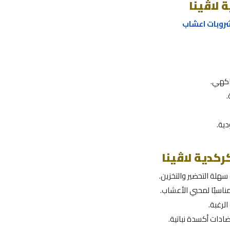
لاڤينا
روبات اعشاب
اكهي.
ية.
كدية لاڤينا
هلة التحضير والتخزين.
مناسبًا لمحبي الأعشاب.
الرغبة.
ادات أكسدة نباتية.