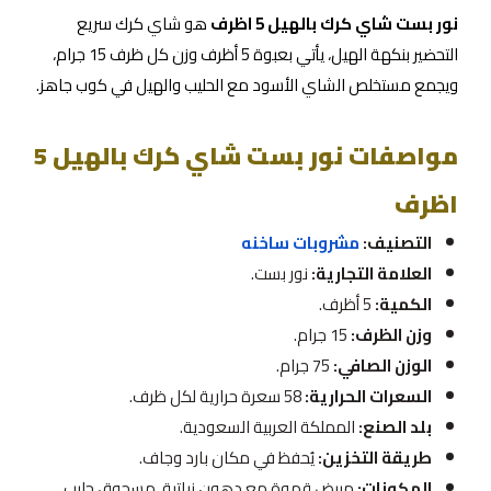
نور بست شاي كرك بالهيل 5 اظرف
هو شاي كرك سريع
التحضير بنكهة الهيل، يأتي بعبوة 5 أظرف وزن كل ظرف 15 جرام،
ويجمع مستخلص الشاي الأسود مع الحليب والهيل في كوب جاهز.
مواصفات نور بست شاي كرك بالهيل 5
اظرف
التصنيف:
مشروبات ساخنه
العلامة التجارية:
نور بست.
الكمية:
5 أظرف.
وزن الظرف:
15 جرام.
الوزن الصافي:
75 جرام.
السعرات الحرارية:
58 سعرة حرارية لكل ظرف.
بلد الصنع:
المملكة العربية السعودية.
طريقة التخزين:
يُحفظ في مكان بارد وجاف.
المكونات:
مبيض قهوة مع دهون نباتية، مسحوق حليب