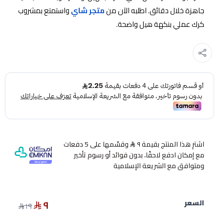
جاهزة خلال دقائق. اطلبه الآن من
متجر شاي
واستمتع بمشروب
كرك عملي بنكهة هيل واضحة.
اشترِ هذا المنتج بقيمة ٩
وقسّمها على 5 دفعات
مع إمكان ادفع لاحقًا، بدون فوائد أو رسوم تأخير
ومتوافق مع الشريعة الإسلامية
٩
السعر
١٩