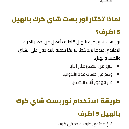
المكتب.
لماذا تختار نور بست شاي كرك بالهيل
5 اظرف؟
نور بست شاي كرك بالهيل 5 اظرف أفضل من تحضير الكرك
التقليدي عندما تريد كوبًا سريعًا بكمية ثابتة دون غلي الشاي
والحليب والهيل.
أسرع من التحضير على النار.
أوضح في حساب عدد الأكواب.
أقل فوضى أثناء التحضير.
طريقة استخدام نور بست شاي كرك
بالهيل 5 اظرف
أفرغ محتوى ظرف واحد في كوب.