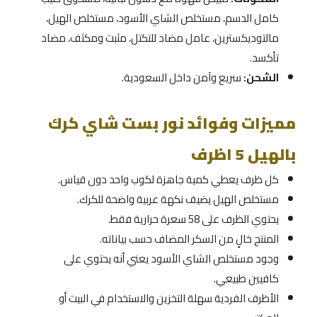
كامل الدسم، مستخلص الشاي الأسود، مستخلص الهيل،
مالتوديكسترين، عامل مضاد للتكتل، مثبت ومكثف، مضاد
تأكسد.
الشحن:
سريع وآمن داخل السعودية.
مميزات وفوائد نور بست شاي كرك
بالهيل 5 اظرف
كل ظرف يعطي كمية جاهزة لكوب واحد دون قياس.
مستخلص الهيل يضيف نكهة عربية واضحة للكرك.
يحتوي الظرف على 58 سعرة حرارية فقط.
المنتج خالٍ من السكر المضاف حسب بياناته.
وجود مستخلص الشاي الأسود يعني أنه يحتوي على
كافيين طبيعي.
الأظرف الفردية سهلة التخزين والاستخدام في البيت أو