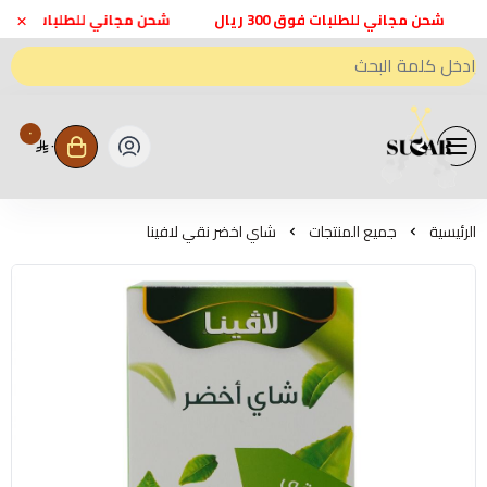
×
شحن مجاني للطلبات فوق 300 ريال
شحن مجاني للطلبات فوق 300 ريال
٠
٠
متجر اعواد سكر - Sweeten Sugar
الرئيسية
جميع المنتجات
شاي اخضر نقي لافينا