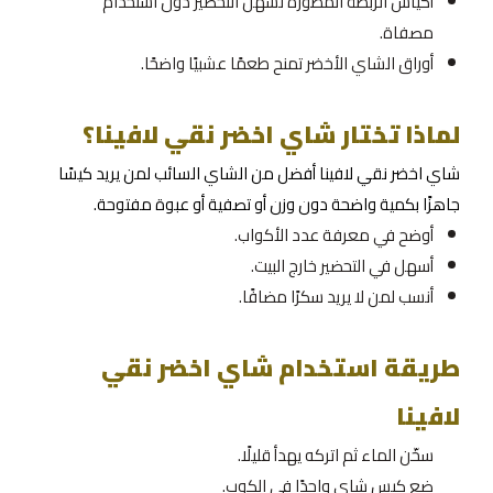
أكياس الربطة المطورة تسهّل التحضير دون استخدام
مصفاة.
أوراق الشاي الأخضر تمنح طعمًا عشبيًا واضحًا.
لماذا تختار شاي اخضر نقي لافينا؟
شاي اخضر نقي لافينا أفضل من الشاي السائب لمن يريد كيسًا
جاهزًا بكمية واضحة دون وزن أو تصفية أو عبوة مفتوحة.
أوضح في معرفة عدد الأكواب.
أسهل في التحضير خارج البيت.
أنسب لمن لا يريد سكرًا مضافًا.
طريقة استخدام شاي اخضر نقي
لافينا
سخّن الماء ثم اتركه يهدأ قليلًا.
ضع كيس شاي واحدًا في الكوب.