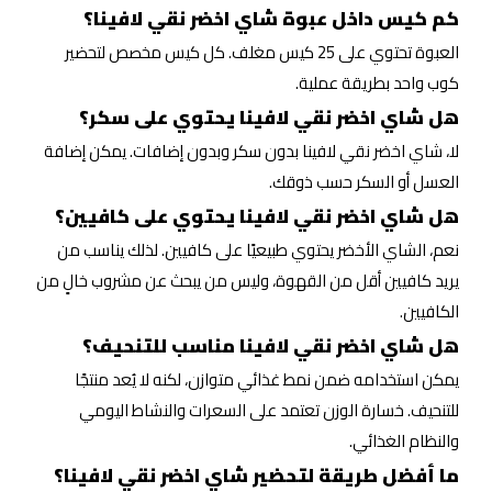
كم كيس داخل عبوة شاي اخضر نقي لافينا؟
العبوة تحتوي على 25 كيس مغلف. كل كيس مخصص لتحضير
كوب واحد بطريقة عملية.
هل شاي اخضر نقي لافينا يحتوي على سكر؟
لا، شاي اخضر نقي لافينا بدون سكر وبدون إضافات. يمكن إضافة
العسل أو السكر حسب ذوقك.
هل شاي اخضر نقي لافينا يحتوي على كافيين؟
نعم، الشاي الأخضر يحتوي طبيعيًا على كافيين. لذلك يناسب من
يريد كافيين أقل من القهوة، وليس من يبحث عن مشروب خالٍ من
الكافيين.
هل شاي اخضر نقي لافينا مناسب للتنحيف؟
يمكن استخدامه ضمن نمط غذائي متوازن، لكنه لا يُعد منتجًا
للتنحيف. خسارة الوزن تعتمد على السعرات والنشاط اليومي
والنظام الغذائي.
ما أفضل طريقة لتحضير شاي اخضر نقي لافينا؟