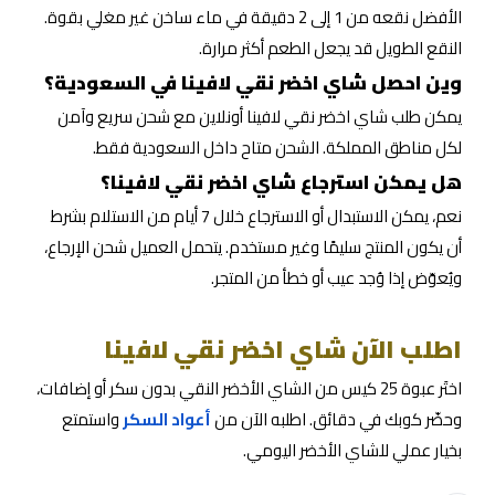
الأفضل نقعه من 1 إلى 2 دقيقة في ماء ساخن غير مغلي بقوة.
النقع الطويل قد يجعل الطعم أكثر مرارة.
وين احصل شاي اخضر نقي لافينا في السعودية؟
يمكن طلب شاي اخضر نقي لافينا أونلاين مع شحن سريع وآمن
لكل مناطق المملكة. الشحن متاح داخل السعودية فقط.
هل يمكن استرجاع شاي اخضر نقي لافينا؟
نعم، يمكن الاستبدال أو الاسترجاع خلال 7 أيام من الاستلام بشرط
أن يكون المنتج سليمًا وغير مستخدم. يتحمل العميل شحن الإرجاع،
ويُعوّض إذا وُجد عيب أو خطأ من المتجر.
اطلب الآن شاي اخضر نقي لافينا
اختَر عبوة 25 كيس من الشاي الأخضر النقي بدون سكر أو إضافات،
وحضّر كوبك في دقائق. اطلبه الآن من
أعواد السكر
واستمتع
بخيار عملي للشاي الأخضر اليومي.