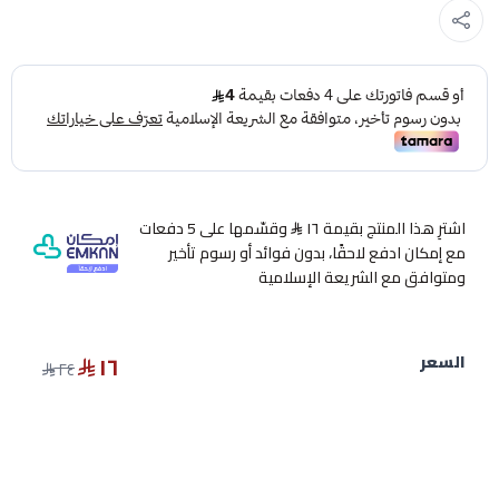
اشترِ هذا المنتج بقيمة ١٦
وقسّمها على 5 دفعات
مع إمكان ادفع لاحقًا، بدون فوائد أو رسوم تأخير
ومتوافق مع الشريعة الإسلامية
١٦
السعر
٢٤