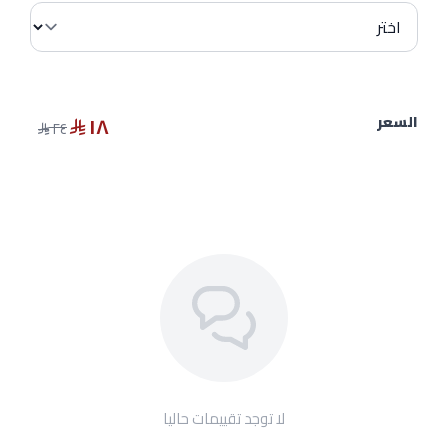
١٨
السعر
٢٤
لا توجد تقييمات حاليا