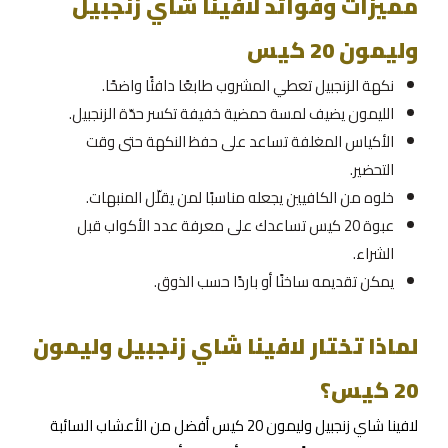
مميزات وفوائد لافينا شاي زنجبيل
وليمون 20 كيس
نكهة الزنجبيل تعطي المشروب طابعًا دافئًا واضحًا.
الليمون يضيف لمسة حمضية خفيفة تكسر حدّة الزنجبيل.
الأكياس المغلفة تساعد على حفظ النكهة حتى وقت
التحضير.
خلوه من الكافيين يجعله مناسبًا لمن يقلّل المنبهات.
عبوة 20 كيس تساعدك على معرفة عدد الأكواب قبل
الشراء.
يمكن تقديمه ساخنًا أو باردًا حسب الذوق.
لماذا تختار لافينا شاي زنجبيل وليمون
20 كيس؟
لافينا شاي زنجبيل وليمون 20 كيس أفضل من الأعشاب السائبة