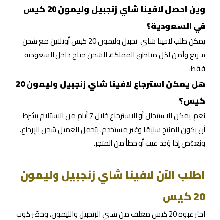
وين احصل لافينا شاي زنجبيل وليمون 20 كيس
في السعودية؟
يمكن طلب لافينا شاي زنجبيل وليمون 20 كيس أونلاين مع شحن
سريع وآمن لكل مناطق المملكة. الشحن متاح داخل السعودية
فقط.
هل يمكن استرجاع لافينا شاي زنجبيل وليمون 20
كيس؟
نعم، يمكن الاستبدال أو الاسترجاع خلال 7 أيام من الاستلام بشرط
أن يكون المنتج سليمًا وغير مستخدم. يتحمل العميل شحن الإرجاع،
ويُعوّض إذا وُجد عيب أو خطأ من المتجر.
اطلب الآن لافينا شاي زنجبيل وليمون
20 كيس
اختَر عبوة 20 كيس مغلف من شاي الزنجبيل والليمون، وحضّر كوب