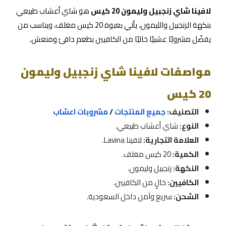
لافينا شاي زنجبيل وليمون 20 كيس
هو شاي أعشاب طبيعي
بنكهة الزنجبيل والليمون، يأتي بعبوة 20 كيس مغلف، ويناسب من
يفضّل مشروبًا عشبيًا خاليًا من الكافيين بطعم دافئ ومنعش.
مواصفات لافينا شاي زنجبيل وليمون
20 كيس
التصنيف:
جميع المنتجات
/
مشروبات اعشاب
النوع:
شاي أعشاب طبيعي.
العلامة التجارية:
لافينا Lavina.
الكمية:
20 كيس مغلف.
النكهة:
زنجبيل وليمون.
الكافيين:
خالٍ من الكافيين.
الشحن:
سريع وآمن داخل السعودية.