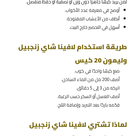
لمن يريد كيسًا جاهزًا دون وزن أو تصفية أو حفظ منفصل.
أوضح في معرفة عدد الأكواب.
أنظف من الأعشاب المفتوحة.
أسهل في التحضير خارج البيت.
طريقة استخدام لافينا شاي زنجبيل
وليمون 20 كيس
ضع كيسًا واحدًا في كوب.
أضف 200 مل من الماء الساخن.
اتركه من 3 إلى 5 دقائق.
أضف العسل أو السكر حسب الرغبة.
قدّمه باردًا بعد التبريد وإضافة الثلج.
لماذا تشتري لافينا شاي زنجبيل