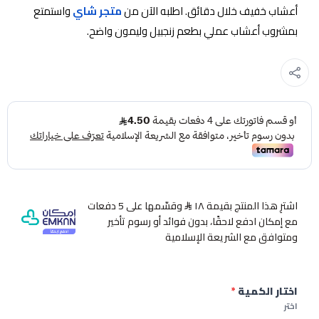
أعشاب خفيف خلال دقائق. اطلبه الآن من
متجر شاي
واستمتع
بمشروب أعشاب عملي بطعم زنجبيل وليمون واضح.
اشترِ هذا المنتج بقيمة ١٨
وقسّمها على 5 دفعات
مع إمكان ادفع لاحقًا، بدون فوائد أو رسوم تأخير
ومتوافق مع الشريعة الإسلامية
اختار الكمية
*
اختر