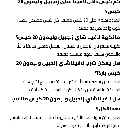
كم كيس داخل لافينا شاي زنجبيل وليمون 20
كيس؟
العبوة تحتوي على 20 كيس مغلف. كل كيس مخصص لتحضير
كوب واحد بطريقة عملية.
ما نكهة لافينا شاي زنجبيل وليمون 20 كيس؟
نكهته تجمع بين الزنجبيل والليمون. الزنجبيل يعطي طابعًا دافئًا،
والليمون يضيف نكهة منعشة خفيفة.
هل يمكن شرب لافينا شاي زنجبيل وليمون 20
كيس باردًا؟
نعم، يمكن تحضيره ساخنًا ثم تبريده وتقديمه مع الثلج. هذه
الطريقة مناسبة لمن يفضّل نكهة الليمون بشكل أخف.
هل لافينا شاي زنجبيل وليمون 20 كيس مناسب
بعد الأكل؟
نعم، يمكن تناوله بعد الأكل كمشروب أعشاب خفيف. لا يُعد المنتج
علاجًا للهضم أو بديلًا عن نصيحة صحية.